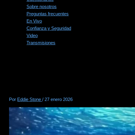
Sobre nosotros
Preguntas frecuentes
En Vivo
Confianza y Seguridad
Video
Transmisiones
Tablas VPIP de PokerShip
Explicadas: Qué Son y
Cómo las Usan los
Jugadores
Por
Eddie Stone
/
27 enero 2026