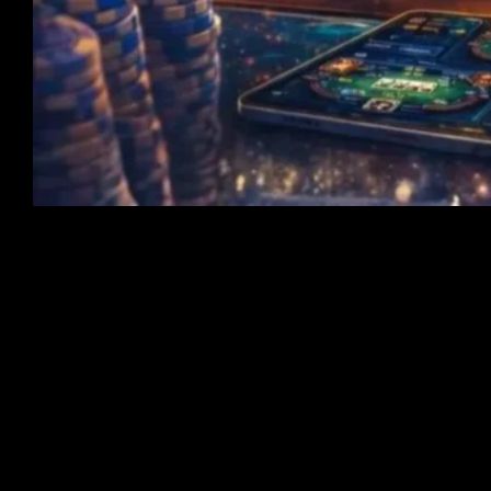
Comprender la dinámica de la mesa es una parte clave
para tomar mejores decisiones en el póker. En PokerShip,
una de las herramientas disponibles para ayudar a los
jugadores a leer el comportamiento de la mesa con mayor
claridad es el VPIP. Esta estadística de póker de uso
común refleja la actividad con la que los jugadores eligen
entrar en los botes.
PokerShip permite a los clubes configurar mesas basadas
en VPIP, brindando a los jugadores y gerentes una capa