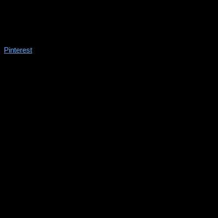
Pinterest