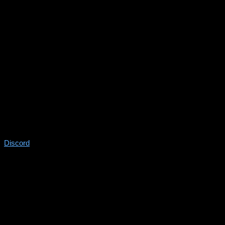
Discord