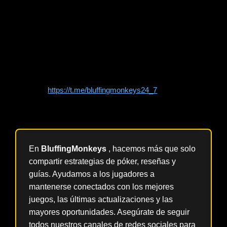
PokerShip.
Empieza a Jugar en PokerShip
Empieza a jugar en Monkeys Titanic ahora visitando
pokership.net o la tienda de aplicaciones/juegos en tu
teléfono para descargar la aplicación Pokership. Inicia un
chat en vivo en bluffingmonkeys.com o en la aplicación
Telegram
https://t.me/bluffingmonkeys24_7
, y el soporte
24/7 te ayudará a empezar.
En
BluffingMonkeys
, hacemos más que solo
compartir estrategias de póker, reseñas y
guías. Ayudamos a los jugadores a
mantenerse conectados con los mejores
juegos, las últimas actualizaciones y las
mayores oportunidades. Asegúrate de seguir
todos nuestros canales de redes sociales para