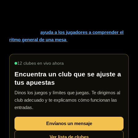
Cómo los jugadores usan la información
del VPIP
Datos de VPIP
ayuda a los jugadores a comprender el
ritmo general de una mesa
.
12 clubes en vivo ahora
Encuentra un club que se ajuste a
tus apuestas
Dinos los juegos y límites que juegas. Te dirigimos al
club adecuado y te explicamos cómo funcionan las
entradas.
Envíanos un mensaje
Ver lista de clubes