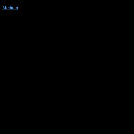
Medium