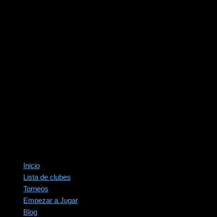
Inicio
Lista de clubes
Torneos
Empezar a Jugar
Blog