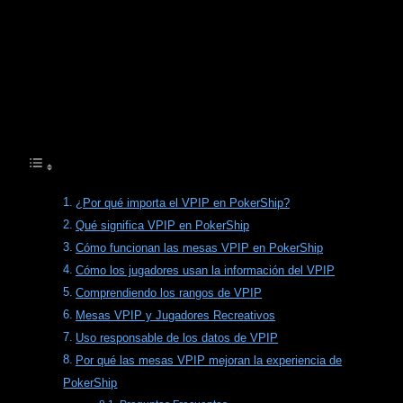
adicional de transparencia y control. Este artículo explica
qué significa VPIP en PokerShip, cómo funcionan las
mesas VPIP y cómo los jugadores pueden usar esta
información de manera responsable para mejorar la
selección de mesas y la toma de decisiones.
Tabla de Contenidos
¿Por qué importa el VPIP en PokerShip?
Qué significa VPIP en PokerShip
Cómo funcionan las mesas VPIP en PokerShip
Cómo los jugadores usan la información del VPIP
Comprendiendo los rangos de VPIP
Mesas VPIP y Jugadores Recreativos
Uso responsable de los datos de VPIP
Por qué las mesas VPIP mejoran la experiencia de
PokerShip