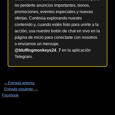
no perderte anuncios importantes, bonos,
promociones, eventos especiales y nuevas
ofertas. Continúa explorando nuestro
contenido y, cuando estés listo para unirte a la
acción, usa nuestro botón de chat en vivo en la
página de inicio para conectarte con nosotros
o enviarnos un mensaje.
@bluffingmonkeys24_7
en la aplicación
Telegram.
←
Entrada anterior
Entrada siguiente
→
Facebook