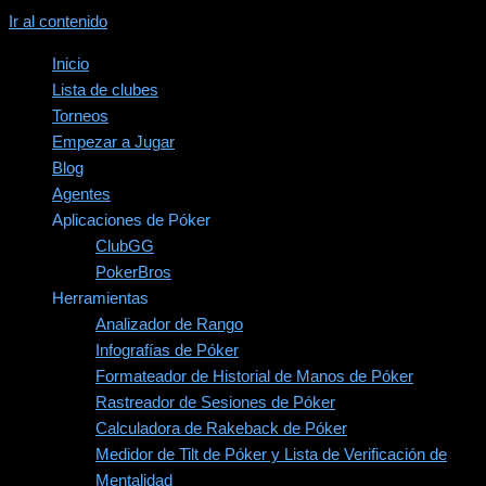
Ir al contenido
Inicio
Lista de clubes
Torneos
Empezar a Jugar
Blog
Agentes
Aplicaciones de Póker
ClubGG
PokerBros
Herramientas
Analizador de Rango
Infografías de Póker
Formateador de Historial de Manos de Póker
Rastreador de Sesiones de Póker
Calculadora de Rakeback de Póker
Medidor de Tilt de Póker y Lista de Verificación de
Mentalidad