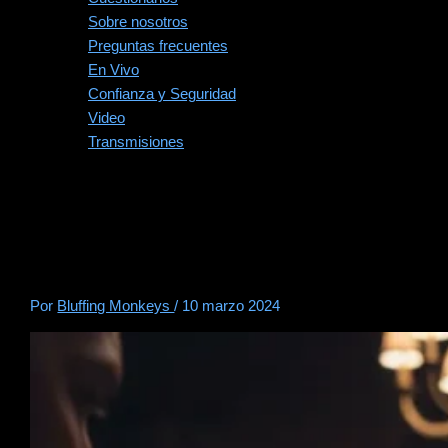
Sobre nosotros
Preguntas frecuentes
En Vivo
Confianza y Seguridad
Video
Transmisiones
Navegando los matices:
Las reglas no escritas de la
etiqueta del póker
Por
Bluffing Monkeys
/
10 marzo 2024