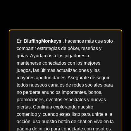
conviertes en un mejor jugador, sino que también
contribuyes a la rica, respetuosa y honorable cultura que
hace del póker el amado juego que es hoy.
En
BluffingMonkeys
, hacemos más que solo
compartir estrategias de póker, reseñas y
guías. Ayudamos a los jugadores a
mantenerse conectados con los mejores
juegos, las últimas actualizaciones y las
mayores oportunidades. Asegúrate de seguir
todos nuestros canales de redes sociales para
no perderte anuncios importantes, bonos,
promociones, eventos especiales y nuevas
ofertas. Continúa explorando nuestro
contenido y, cuando estés listo para unirte a la
acción, usa nuestro botón de chat en vivo en la
página de inicio para conectarte con nosotros