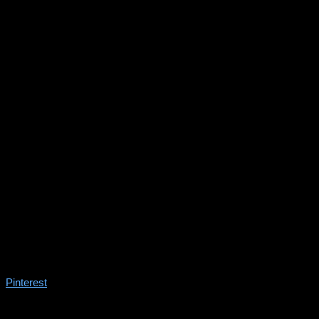
Pinterest