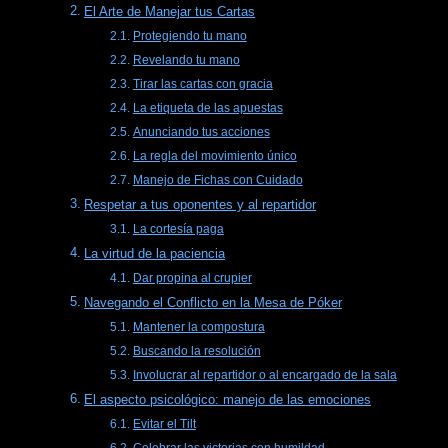
El Arte de Manejar tus Cartas
Protegiendo tu mano
Revelando tu mano
Tirar las cartas con gracia
La etiqueta de las apuestas
Anunciando tus acciones
La regla del movimiento único
Manejo de Fichas con Cuidado
Respetar a tus oponentes y al repartidor
La cortesía paga
La virtud de la paciencia
Dar propina al crupier
Navegando el Conflicto en la Mesa de Póker
Mantener la compostura
Buscando la resolución
Involucrar al repartidor o al encargado de la sala
El aspecto psicológico: manejo de las emociones
Evitar el Tilt