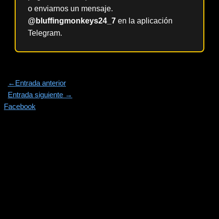
o enviarnos un mensaje.
@bluffingmonkeys24_7
en la aplicación
Telegram.
←
Entrada anterior
Entrada siguiente
→
Facebook