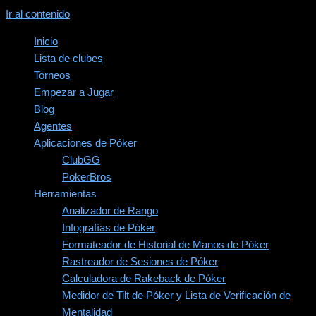
Ir al contenido
Inicio
Lista de clubes
Torneos
Empezar a Jugar
Blog
Agentes
Aplicaciones de Póker
ClubGG
PokerBros
Herramientas
Analizador de Rango
Infografías de Póker
Formateador de Historial de Manos de Póker
Rastreador de Sesiones de Póker
Calculadora de Rakeback de Póker
Medidor de Tilt de Póker y Lista de Verificación de
Mentalidad