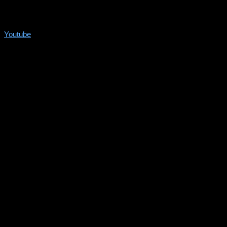
Youtube