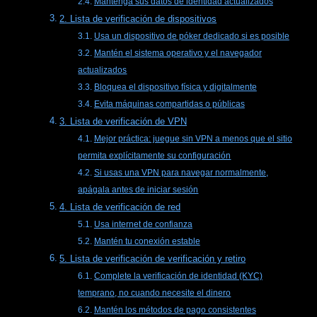
Mantenga sus datos de identidad actualizados
2. Lista de verificación de dispositivos
Usa un dispositivo de póker dedicado si es posible
Mantén el sistema operativo y el navegador
actualizados
Bloquea el dispositivo física y digitalmente
Evita máquinas compartidas o públicas
3. Lista de verificación de VPN
Mejor práctica: juegue sin VPN a menos que el sitio
permita explícitamente su configuración
Si usas una VPN para navegar normalmente,
apágala antes de iniciar sesión
4. Lista de verificación de red
Usa internet de confianza
Mantén tu conexión estable
5. Lista de verificación de verificación y retiro
Complete la verificación de identidad (KYC)
temprano, no cuando necesite el dinero
Mantén los métodos de pago consistentes