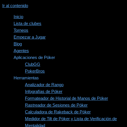
Ir al contenido
Inicio
Lista de clubes
Torneos
Empezar a Jugar
Blog
Agentes
Aplicaciones de Póker
ClubGG
PokerBros
Herramientas
Analizador de Rango
Infografías de Póker
Formateador de Historial de Manos de Póker
Rastreador de Sesiones de Póker
Calculadora de Rakeback de Póker
Medidor de Tilt de Póker y Lista de Verificación de
Mentalidad