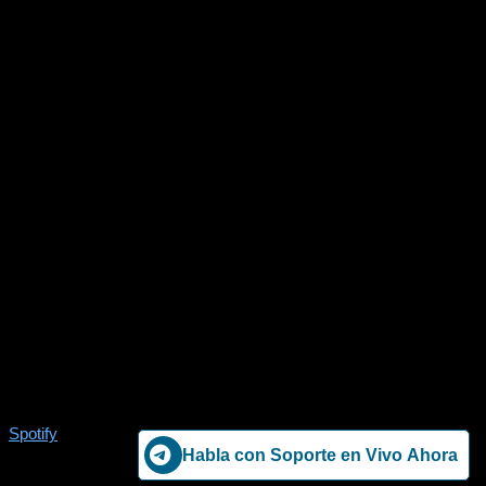
Spotify
Habla con Soporte en Vivo Ahora