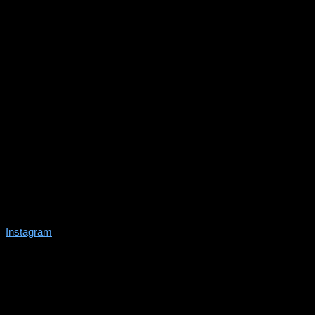
Instagram