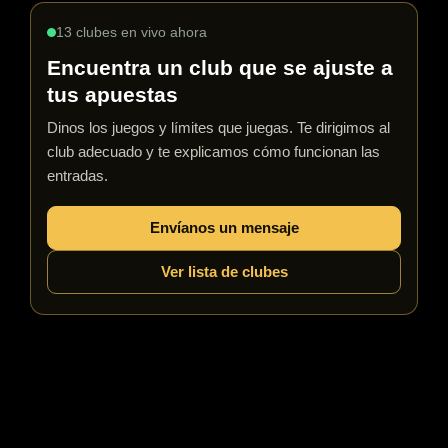
13 clubes en vivo ahora
Encuentra un club que se ajuste a
tus apuestas
Dinos los juegos y límites que juegas. Te dirigimos al
club adecuado y te explicamos cómo funcionan las
entradas.
Envíanos un mensaje
Ver lista de clubes
Por qué Jugar Menos Manos Puede Significar Mejores Resultados
Jugar menos pero mejor es una píldora difícil de tragar,
especialmente para los jugadores impulsados por el
volumen. Sin embargo, muchos descubren que reducir las