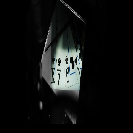
Una gestión eficaz del bankroll es una de las piedras