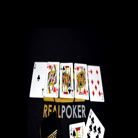
Adaptarse a diferentes estilos de
juego