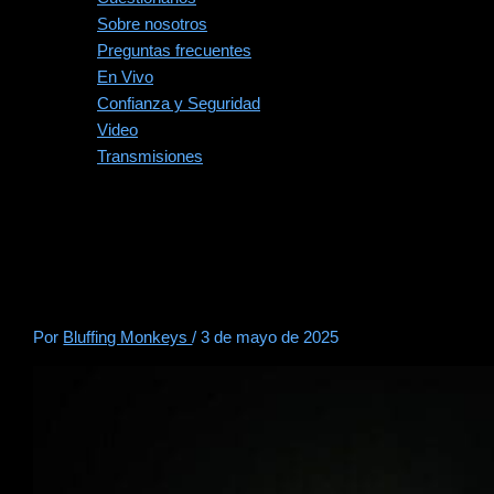
Sobre nosotros
Preguntas frecuentes
En Vivo
Confianza y Seguridad
Video
Transmisiones
El Panorama Global del
Póker: Estrategia, Cultura y
Crecimiento
Por
Bluffing Monkeys
/
3 de mayo de 2025