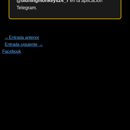
@bluffingmonkeys24_7
en la aplicación
Telegram.
←
Entrada anterior
Entrada siguiente
→
Facebook