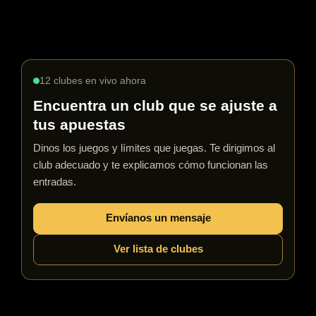
puede proporcionar información valiosa sobre cómo
adaptar la estrategia de uno de manera efectiva.
12 clubes en vivo ahora
Encuentra un club que se ajuste a
tus apuestas
Dinos los juegos y límites que juegas. Te dirigimos al
club adecuado y te explicamos cómo funcionan las
entradas.
Envíanos un mensaje
Ver lista de clubes
Por ejemplo, un jugador ajustado-agresivo típicamente