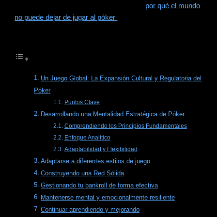
Comienza con nuestra publicación sobre
por qué el mundo
no puede dejar de jugar al póker
.
Tabla de Contenidos
Un Juego Global: La Expansión Cultural y Regulatoria del
Póker
Puntos Clave
Desarrollando una Mentalidad Estratégica de Póker
Comprendiendo los Principios Fundamentales
Enfoque Analítico
Adaptabilidad y Flexibilidad
Adaptarse a diferentes estilos de juego
Construyendo una Red Sólida
Gestionando tu bankroll de forma efectiva
Mantenerse mental y emocionalmente resiliente
Continuar aprendiendo y mejorando