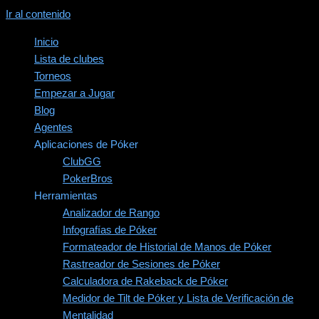
Ir al contenido
Inicio
Lista de clubes
Torneos
Empezar a Jugar
Blog
Agentes
Aplicaciones de Póker
ClubGG
PokerBros
Herramientas
Analizador de Rango
Infografías de Póker
Formateador de Historial de Manos de Póker
Rastreador de Sesiones de Póker
Calculadora de Rakeback de Póker
Medidor de Tilt de Póker y Lista de Verificación de
Mentalidad