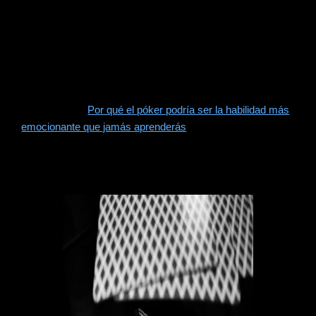
entrenamiento estructuradas que se centran en áreas
específicas de mejora. Al rodearse de personas
conocedoras y apasionadas por el juego, los jugadores
pueden crear un ecosistema que fomente el crecimiento y
la responsabilidad.
Lee también:
Por qué el póker podría ser la habilidad más
emocionante que jamás aprenderás
Gestionando tu bankroll de forma
efectiva