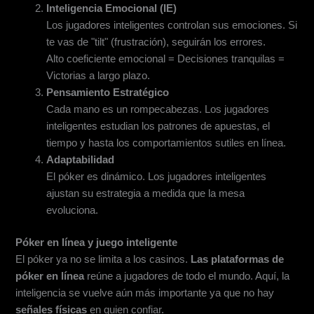
Inteligencia Emocional (IE)
Los jugadores inteligentes controlan sus emociones. Si
te vas de "tilt" (frustración), seguirán los errores.
Alto coeficiente emocional = Decisiones tranquilas =
Victorias a largo plazo.
Pensamiento Estratégico
Cada mano es un rompecabezas. Los jugadores
inteligentes estudian los patrones de apuestas, el
tiempo y hasta los comportamientos sutiles en línea.
Adaptabilidad
El póker es dinámico. Los jugadores inteligentes
ajustan su estrategia a medida que la mesa
evoluciona.
Póker en línea y juego inteligente
El póker ya no se limita a los casinos.
Las plataformas de
póker en línea
reúne a jugadores de todo el mundo. Aquí, la
inteligencia se vuelve aún más importante ya que no hay
señales físicas
en quien confiar.