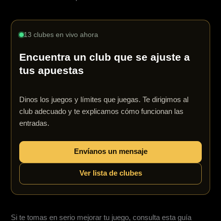
13 clubes en vivo ahora
Encuentra un club que se ajuste a
tus apuestas
Dinos los juegos y límites que juegas. Te dirigimos al
club adecuado y te explicamos cómo funcionan las
entradas.
Envíanos un mensaje
Ver lista de clubes
Si te tomas en serio mejorar tu juego, consulta esta guía