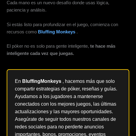
Cada mano es un nuevo desafío donde usas lógica,
paciencia y análisis.
Si estás listo para profundizar en el juego, comienza con
recursos como
Bluffing Monkeys
.
El póker no es solo para gente inteligente,
te hace más
inteligente cada vez que juegas.
En
BluffingMonkeys
, hacemos más que solo
compartir estrategias de póker, reseñas y guías.
Ayudamos a los jugadores a mantenerse
conectados con los mejores juegos, las últimas
actualizaciones y las mayores oportunidades.
Asegúrate de seguir todos nuestros canales de
redes sociales para no perderte anuncios
importantes, bonos, promociones, eventos