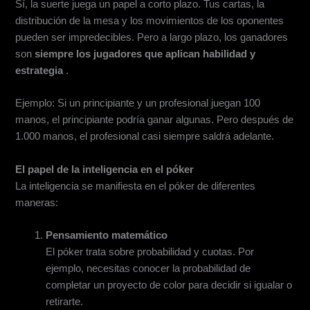
Sí, la suerte juega un papel a corto plazo. Tus cartas, la
distribución de la mesa y los movimientos de los oponentes
pueden ser impredecibles. Pero a largo plazo, los ganadores
son
siempre los jugadores que aplican habilidad y
estrategia
.
Ejemplo: Si un principiante y un profesional juegan 100
manos, el principiante podría ganar algunas. Pero después de
1.000 manos, el profesional casi siempre saldrá adelante.
El papel de la inteligencia en el póker
La inteligencia se manifiesta en el póker de diferentes
maneras:
Pensamiento matemático
El póker trata sobre probabilidad y cuotas. Por
ejemplo, necesitas conocer la probabilidad de
completar un proyecto de color para decidir si igualar o
retirarte.