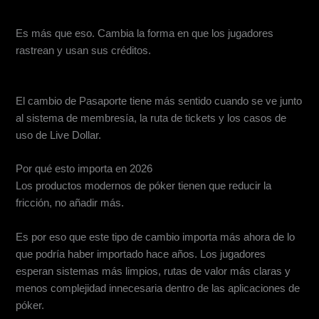
2. Tratan el cambio como un cambio de nombre cosmético
Es más que eso. Cambia la forma en que los jugadores
rastrean y usan sus créditos.
3. No conectan los Pasaportes con el ecosistema más amplio
El cambio de Pasaporte tiene más sentido cuando se ve junto
al sistema de membresía, la ruta de tickets y los casos de
uso de Live Dollar.
Por qué esto importa en 2026
Los productos modernos de póker tienen que reducir la
fricción, no añadir más.
Es por eso que este tipo de cambio importa más ahora de lo
que podría haber importado hace años. Los jugadores
esperan sistemas más limpios, rutas de valor más claras y
menos complejidad innecesaria dentro de las aplicaciones de
póker.