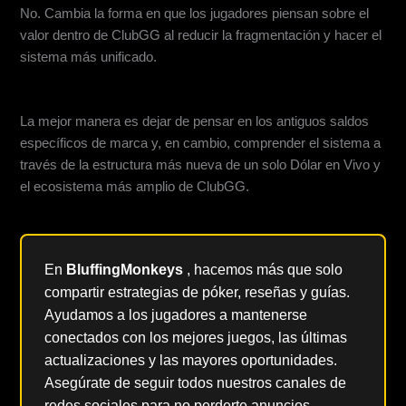
No. Cambia la forma en que los jugadores piensan sobre el
valor dentro de ClubGG al reducir la fragmentación y hacer el
sistema más unificado.
¿Cómo deben entender los jugadores los Pasaportes de ClubGG hoy en día?
La mejor manera es dejar de pensar en los antiguos saldos
específicos de marca y, en cambio, comprender el sistema a
través de la estructura más nueva de un solo Dólar en Vivo y
el ecosistema más amplio de ClubGG.
En
BluffingMonkeys
, hacemos más que solo
compartir estrategias de póker, reseñas y guías.
Ayudamos a los jugadores a mantenerse
conectados con los mejores juegos, las últimas
actualizaciones y las mayores oportunidades.
Asegúrate de seguir todos nuestros canales de
redes sociales para no perderte anuncios