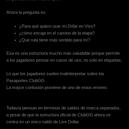
Ahora la pregunta es:
¿Para qué quiero usar mi Dólar en Vivo?
¿cómo encaja en el camino de la etapa?
¿Qué ruta tiene más sentido para mí?
Esa es una estructura mucho más saludable porque permite
a los jugadores pensar en casos de uso, no solo en etiquetas.
Lo que los jugadores suelen malinterpretar sobre los
Pasaportes ClubGG
La mayor confusión proviene de uno de estos errores:
1. Piensan que los Pases siguen siendo el sistema antiguo
Todavía piensan en términos de saldos de marca separados,
a pesar de que la estructura oficial de ClubGG ahora se
centra en un único saldo de Live Dollar.