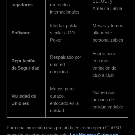
EE. UU. y
jugadores
mercados
América Latina
internacionales
Interfaz pulida,
Mesas y temas
Software
similar a GG
altamente
Poker
personalizables
Fuerte pero
Respaldado por
Reputación
con más
una red
de Seguridad
variación de
conocida
club a club
Menos pero
Numerosas
Variedad de
curado,
uniones de
Uniones
enfocado en la
calidad variable
calidad
Para una inmersión más profunda en cómo opera ClubGG,