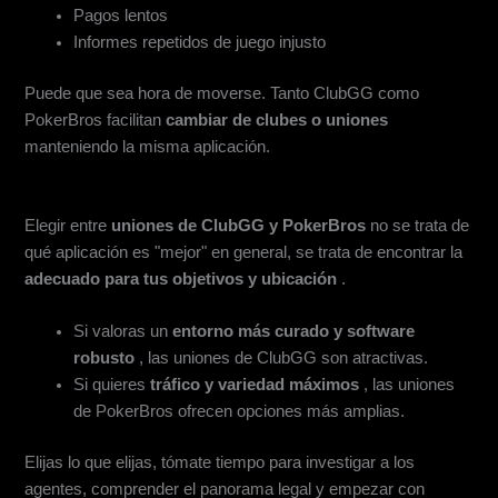
Pagos lentos
Informes repetidos de juego injusto
Puede que sea hora de moverse. Tanto ClubGG como
PokerBros facilitan
cambiar de clubes o uniones
manteniendo la misma aplicación.
Pensamientos Finales
Elegir entre
uniones de ClubGG y PokerBros
no se trata de
qué aplicación es "mejor" en general, se trata de encontrar la
adecuado para tus objetivos y ubicación
.
Si valoras un
entorno más curado y software
robusto
, las uniones de ClubGG son atractivas.
Si quieres
tráfico y variedad máximos
, las uniones
de PokerBros ofrecen opciones más amplias.
Elijas lo que elijas, tómate tiempo para investigar a los
agentes, comprender el panorama legal y empezar con