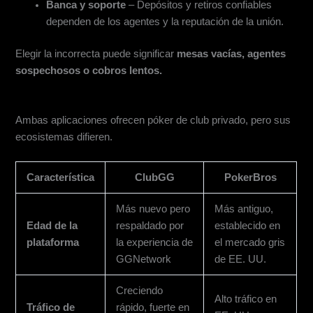
Banca y soporte
– Depósitos y retiros confiables
dependen de los agentes y la reputación de la unión.
Elegir la incorrecta puede significar
mesas vacías, agentes
sospechosos o cobros lentos.
ClubGG vs. PokerBros de un Vistazo
Ambas aplicaciones ofrecen póker de club privado, pero sus
ecosistemas difieren.
Característica
ClubGG
PokerBros
Más nuevo pero
Más antiguo,
Edad de la
respaldado por
establecido en
plataforma
la experiencia de
el mercado gris
GGNetwork
de EE. UU.
Creciendo
Alto tráfico en
Tráfico de
rápido, fuerte en