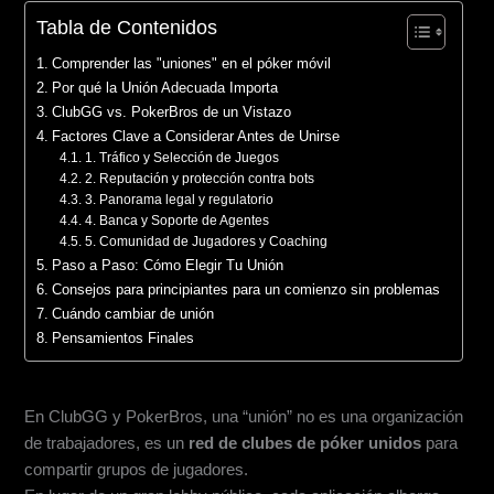
Tabla de Contenidos
Comprender las "uniones" en el póker móvil
Por qué la Unión Adecuada Importa
ClubGG vs. PokerBros de un Vistazo
Factores Clave a Considerar Antes de Unirse
1. Tráfico y Selección de Juegos
2. Reputación y protección contra bots
3. Panorama legal y regulatorio
4. Banca y Soporte de Agentes
5. Comunidad de Jugadores y Coaching
Paso a Paso: Cómo Elegir Tu Unión
Consejos para principiantes para un comienzo sin problemas
Cuándo cambiar de unión
Pensamientos Finales
Comprender las "uniones" en el póker móvil
En ClubGG y PokerBros, una “unión” no es una organización
de trabajadores, es un
red de clubes de póker unidos
para
compartir grupos de jugadores.