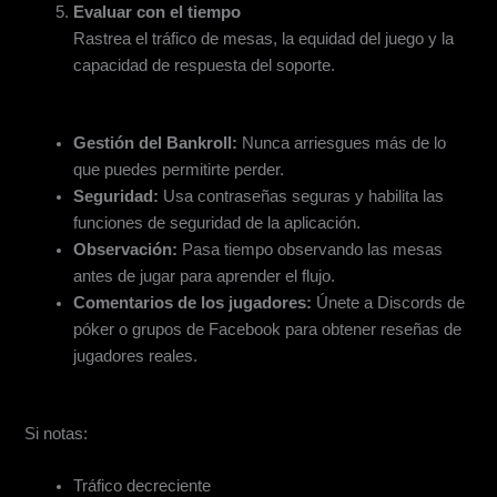
Evaluar con el tiempo
Rastrea el tráfico de mesas, la equidad del juego y la
capacidad de respuesta del soporte.
Consejos para principiantes para un comienzo sin problemas
Gestión del Bankroll:
Nunca arriesgues más de lo
que puedes permitirte perder.
Seguridad:
Usa contraseñas seguras y habilita las
funciones de seguridad de la aplicación.
Observación:
Pasa tiempo observando las mesas
antes de jugar para aprender el flujo.
Comentarios de los jugadores:
Únete a Discords de
póker o grupos de Facebook para obtener reseñas de
jugadores reales.
Cuándo cambiar de unión
Si notas:
Tráfico decreciente