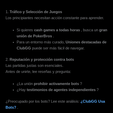
Factores Clave a Considerar Antes de Unirse
1.
Tráfico y Selección de Juegos
Los principiantes necesitan acción constante para aprender.
Si quieres
cash games a todas horas
, busca un
gran
unión de PokerBros
.
Para un entorno más curado,
Uniones destacadas de
ClubGG
puede ser más fácil de navegar.
2.
Reputación y protección contra bots
Las partidas justas son esenciales.
Antes de unirte, lee reseñas y pregunta:
¿La unión
prohibir activamente bots
?
¿Hay
testimonios de agentes independientes
?
¿Preocupado por los bots? Lee este análisis:
¿ClubGG Usa
Bots?
.