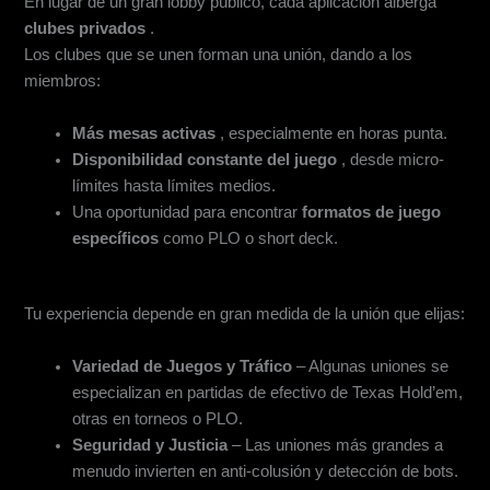
En lugar de un gran lobby público, cada aplicación alberga
clubes privados
.
Los clubes que se unen forman una unión, dando a los
miembros:
Más mesas activas
, especialmente en horas punta.
Disponibilidad constante del juego
, desde micro-
límites hasta límites medios.
Una oportunidad para encontrar
formatos de juego
específicos
como PLO o short deck.
Por qué la Unión Adecuada Importa
Tu experiencia depende en gran medida de la unión que elijas:
Variedad de Juegos y Tráfico
– Algunas uniones se
especializan en partidas de efectivo de Texas Hold’em,
otras en torneos o PLO.
Seguridad y Justicia
– Las uniones más grandes a
menudo invierten en anti-colusión y detección de bots.