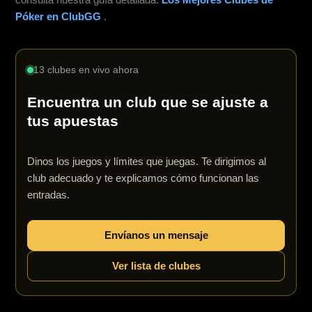
consulta nuestra guía detallada:
Los Mejores Clubes de
Póker en ClubGG
.
13 clubes en vivo ahora
Encuentra un club que se ajuste a
tus apuestas
Dinos los juegos y límites que juegas. Te dirigimos al
club adecuado y te explicamos cómo funcionan las
entradas.
Envíanos un mensaje
Ver lista de clubes