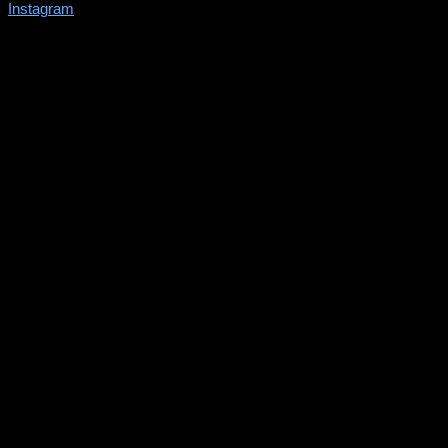
Instagram