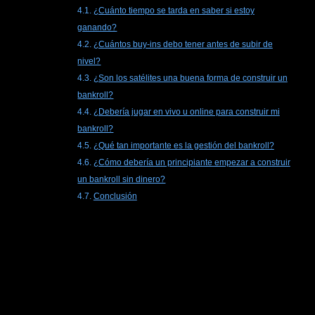
¿Cuánto tiempo se tarda en saber si estoy
ganando?
¿Cuántos buy-ins debo tener antes de subir de
nivel?
¿Son los satélites una buena forma de construir un
bankroll?
¿Debería jugar en vivo u online para construir mi
bankroll?
¿Qué tan importante es la gestión del bankroll?
¿Cómo debería un principiante empezar a construir
un bankroll sin dinero?
Conclusión
Por qué importa construir un
bankroll de póker
Muchos jugadores se quedan estancados ganando
pequeñas cantidades en niveles bajos, pensando que las
pequeñas ganancias consistentes son suficientes. La