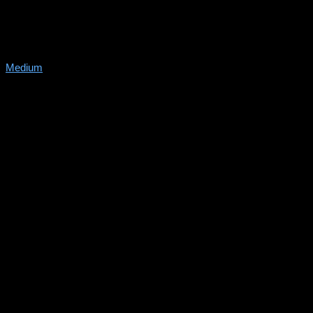
Medium