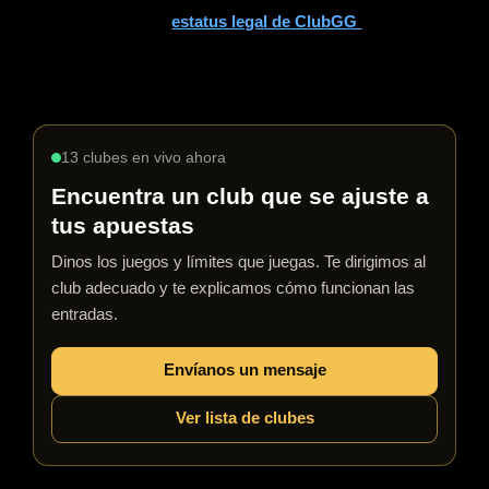
curiosidad sobre el
estatus legal de ClubGG
en diferentes
regiones antes de grindear mucho, asegúrate de consultar
esa guía.
13 clubes en vivo ahora
Encuentra un club que se ajuste a
tus apuestas
Dinos los juegos y límites que juegas. Te dirigimos al
club adecuado y te explicamos cómo funcionan las
entradas.
Envíanos un mensaje
Ver lista de clubes