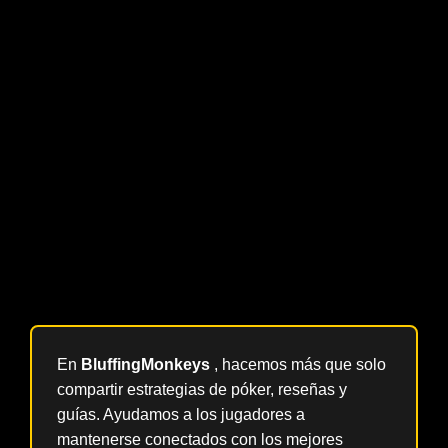
tu bankroll sabiamente. Evita las apuestas y los
movimientos imprudentes, y concéntrate en la mejora
continua a través del estudio y la selección inteligente de
partidas.
Recuerda, el póker es un juego a largo plazo donde el
crecimiento constante y disciplinado de tu bankroll te
llevará al éxito. Siguiendo estos principios, te posicionarás
para subir de nivel con confianza y ganar dinero sustancial
jugando al póker.
¡Mucha suerte en las mesas y que tu bankroll crezca
constantemente en 2026 y más allá!
En
BluffingMonkeys
, hacemos más que solo
compartir estrategias de póker, reseñas y
guías. Ayudamos a los jugadores a
mantenerse conectados con los mejores