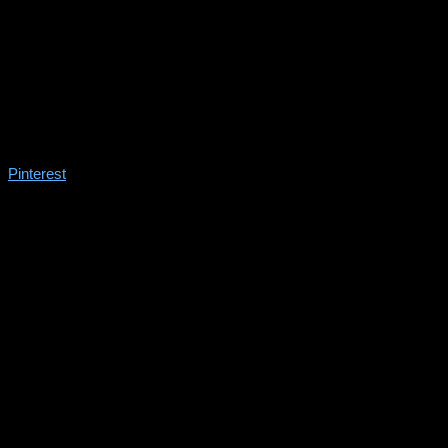
Pinterest