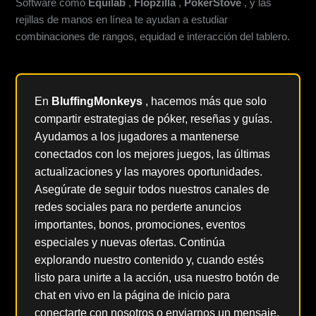
Software como
Equilab
,
Flopzilla
,
PokerStove
, y las
rejillas de manos en línea te ayudan a estudiar
combinaciones de rangos, equidad e interacción del tablero.
En
BluffingMonkeys
, hacemos más que solo
compartir estrategias de póker, reseñas y guías.
Ayudamos a los jugadores a mantenerse
conectados con los mejores juegos, las últimas
actualizaciones y las mayores oportunidades.
Asegúrate de seguir todos nuestros canales de
redes sociales para no perderte anuncios
importantes, bonos, promociones, eventos
especiales y nuevas ofertas. Continúa
explorando nuestro contenido y, cuando estés
listo para unirte a la acción, usa nuestro botón de
chat en vivo en la página de inicio para
conectarte con nosotros o enviarnos un mensaje.