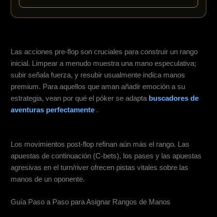
Acciones pre-flop
Las acciones pre-flop son cruciales para construir un rango
inicial. Limpear a menudo muestra una mano especulativa;
subir señala fuerza, y resubir usualmente indica manos
premium. Para aquellos que aman añadir emoción a su
estrategia, vean por qué el póker se adapta
buscadores de
aventuras perfectamente
.
Patrones de Apuesta Post-Flop
Los movimientos post-flop refinan aún más el rango. Las
apuestas de continuación (C-bets), los pases y las apuestas
agresivas en el turn/river ofrecen pistas vitales sobre las
manos de un oponente.
Guía Paso a Paso para Asignar Rangos de Manos
Comienza con un Rango Base Pre-Flop