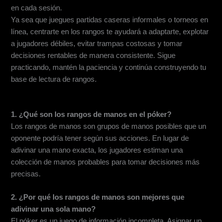
en cada sesión.
Ya sea que juegues partidas caseras informales o torneos en
línea, centrarte en los rangos te ayudará a adaptarte, explotar
a jugadores débiles, evitar trampas costosas y tomar
decisiones rentables de manera consistente. Sigue
practicando, mantén la paciencia y continúa construyendo tu
base de lectura de rangos.
Preguntas frecuentes (FAQs)
1. ¿Qué son los rangos de manos en el póker?
Los rangos de manos son grupos de manos posibles que un
oponente podría tener según sus acciones. En lugar de
adivinar una mano exacta, los jugadores estiman una
colección de manos probables para tomar decisiones más
precisas.
2. ¿Por qué los rangos de manos son mejores que
adivinar una sola mano?
El póker es un juego de información incompleta. Asignar un