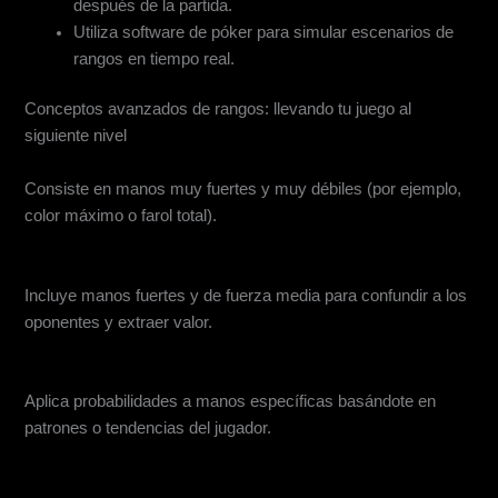
después de la partida.
Utiliza software de póker para simular escenarios de
rangos en tiempo real.
Conceptos avanzados de rangos: llevando tu juego al
siguiente nivel
Rangos Polarizados
Consiste en manos muy fuertes y muy débiles (por ejemplo,
color máximo o farol total).
Rangos Fusionados
Incluye manos fuertes y de fuerza media para confundir a los
oponentes y extraer valor.
Rangos ponderados
Aplica probabilidades a manos específicas basándote en
patrones o tendencias del jugador.
Bloqueadores