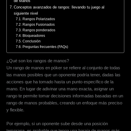
de Manos
Conceptos avanzados de rangos: llevando tu juego al
siguiente nivel
Rangos Polarizados
Rangos Fusionados
Rangos ponderados
Bloqueadores
Conclusión
Preguntas frecuentes (FAQs)
¿Qué son los rangos de manos?
Un rango de manos en póker se refiere al conjunto de todas
las manos posibles que un oponente podría tener, dadas las
acciones que ha tomado hasta un punto específico de la
mano. En lugar de adivinar una mano exacta, asignar un
rango te permite tomar decisiones informadas basadas en un
rango de manos probables, creando un enfoque más preciso
y flexible.
Por ejemplo, si un oponente sube desde una posición
temprana, es probable que tenga una baraja de manos más