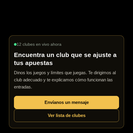
3. Anexo C (para jugadores profesionales)
Los profesionales que tratan el póker como un negocio
deben:
12 clubes en vivo ahora
Encuentra un club que se ajuste a
tus apuestas
Dinos los juegos y límites que juegas. Te dirigimos al
club adecuado y te explicamos cómo funcionan las
entradas.
Envíanos un mensaje
Ver lista de clubes