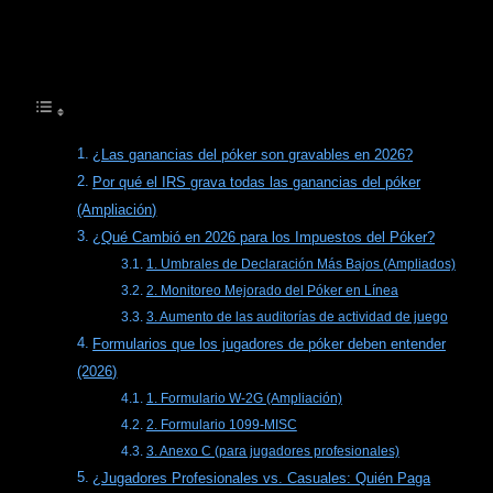
póker en 2026.
Tabla de Contenidos
¿Las ganancias del póker son gravables en 2026?
Por qué el IRS grava todas las ganancias del póker
(Ampliación)
¿Qué Cambió en 2026 para los Impuestos del Póker?
1. Umbrales de Declaración Más Bajos (Ampliados)
2. Monitoreo Mejorado del Póker en Línea
3. Aumento de las auditorías de actividad de juego
Formularios que los jugadores de póker deben entender
(2026)
1. Formulario W-2G (Ampliación)
2. Formulario 1099-MISC
3. Anexo C (para jugadores profesionales)
¿Jugadores Profesionales vs. Casuales: Quién Paga