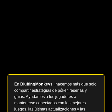
Los profesionales obtienen deducciones que los
jugadores ocasionales no pueden usar.
Las ganancias extranjeras son gravables pero
elegibles para créditos.
Los registros precisos te protegen de multas.
Comprender los impuestos del póker en 2026 te ayuda a
proteger tu bankroll y evitar sorpresas. Las reglas no son
aterradoras; solo requieren claridad y consistencia.
En
BluffingMonkeys
, hacemos más que solo
compartir estrategias de póker, reseñas y
guías. Ayudamos a los jugadores a
mantenerse conectados con los mejores
juegos, las últimas actualizaciones y las