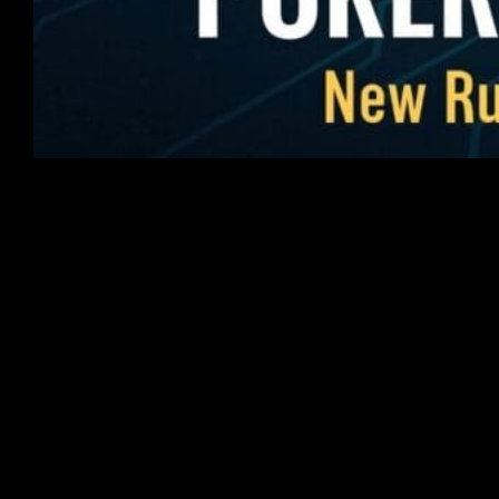
Los jugadores de póker entraron en 2026 con más
incertidumbre de lo habitual. Los nuevos umbrales de
declaración del IRS, los controles de cumplimiento más
estrictos y los mejores sistemas de seguimiento significan
que los jugadores ya no pueden confiar en suposiciones o
rumores. Ya sea que juegues en línea, ganes en un evento
en vivo, transmitas contenido de póker o participes en
torneos ocasionales, ahora tienes responsabilidades muy
claras en lo que respecta a los impuestos del póker.
Esta guía desglosa todo con una voz tranquila, simple y
humana, sin jerga, sin pánico, solo respuestas directas
sobre cómo el IRS quiere que reportes tus ingresos de