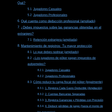
Qué?
Jugadores Casuales
Jugadores Profesionales
Qué cuenta como deducción profesional (ampliado)
¿Debes impuestos sobre las ganancias obtenidas en el
extranjero?
Retención extranjera (ampliada)
Mantenimiento de registros: Tu mayor protección
Lo que debes rastrear (ampliado)
¿Los jugadores de póker pagan impuestos de
autoempleo?
Jugadores Casuales
Jugadores Profesionales
Cómo reducir tu carga fiscal del póker (legalmente)
1. Registra Cada Gasto Deducible (Ampliación)
2. Cuentas Bancarias Separadas
3. Registra Ganancias y Pérdidas con Precisión
4. Deducir pérdidas de juego (hasta el monto de